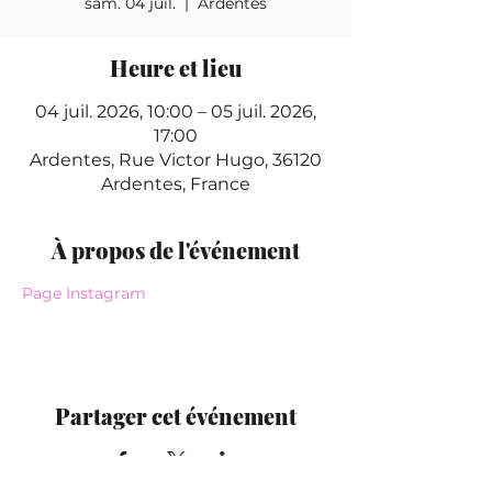
sam. 04 juil.
  |  
Ardentes
Heure et lieu
04 juil. 2026, 10:00 – 05 juil. 2026,
17:00
Ardentes, Rue Victor Hugo, 36120
Ardentes, France
À propos de l'événement
Page Instagram
Partager cet événement