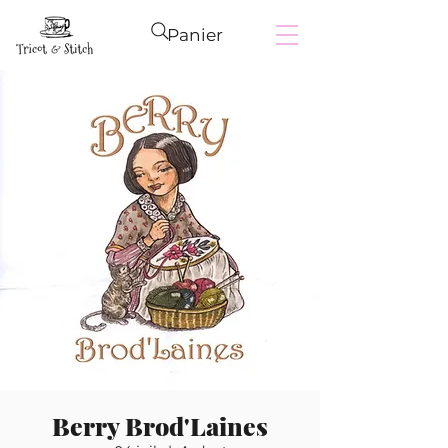
Panier
Berry Brod'Laines