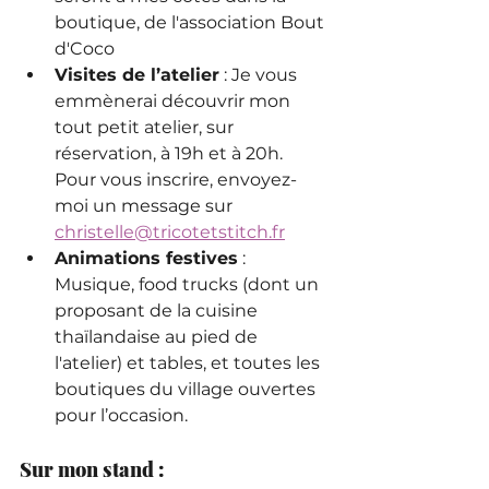
boutique, de l'association Bout 
d'Coco
Visites de l’atelier
 : Je vous 
emmènerai découvrir mon 
tout petit atelier, sur 
réservation, à 19h et à 20h. 
Pour vous inscrire, envoyez-
moi un message sur 
christelle@tricotetstitch.fr
Animations festives
 : 
Musique, food trucks (dont un 
proposant de la cuisine 
thaïlandaise au pied de 
l'atelier) et tables, et toutes les 
boutiques du village ouvertes 
pour l’occasion.
Sur mon stand :