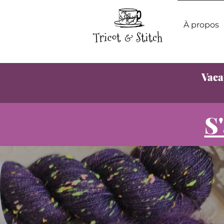
À propos
Vaca
S