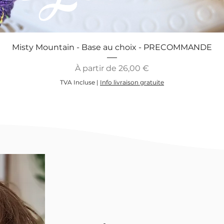
Misty Mountain - Base au choix - PRECOMMANDE
Prix promotionnel
À partir de
26,00 €
TVA Incluse
|
Info livraison gratuite