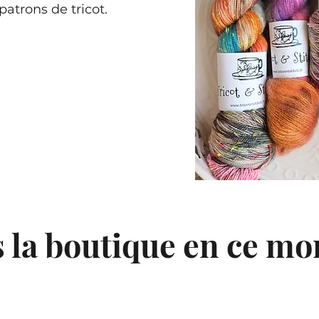
patrons de tricot.
 la boutique en ce m