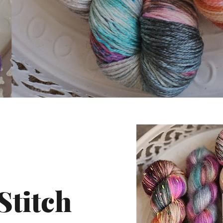
Stitch