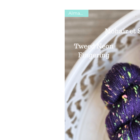
Almanach