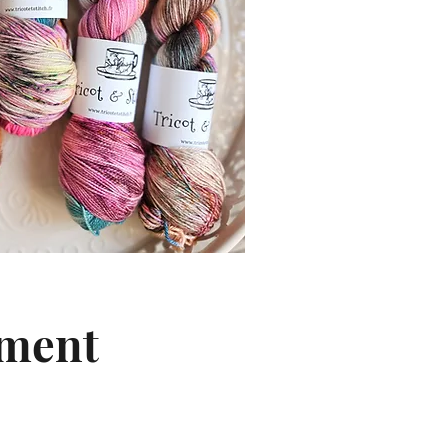
oment