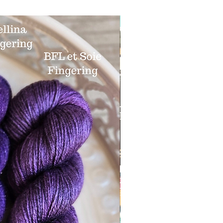
Almanach