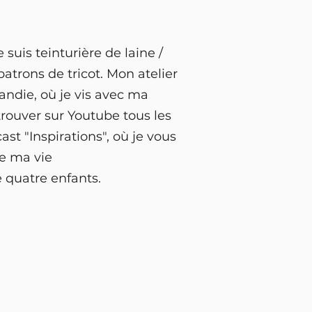
e suis teinturière de laine /
patrons de tricot. Mon atelier
andie, où je vis avec ma
rouver sur Youtube tous les
st "Inspirations", où je vous
de ma vie
quatre enfants.