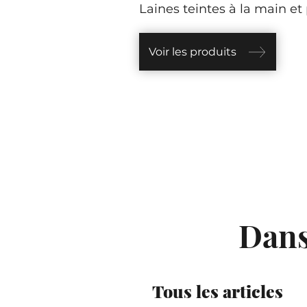
Laines teintes à la main et 
Voir les produits
Dans
Tous les articles