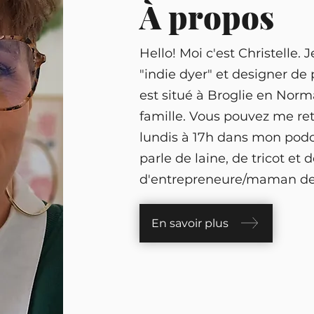
À propos
Hello! Moi c'est Christelle. J
"indie dyer" et designer de 
est situé à Broglie en Norm
famille. Vous pouvez me ret
lundis à 17h dans mon podca
parle de laine, de tricot et 
d'entrepreneure/maman de 
En savoir plus