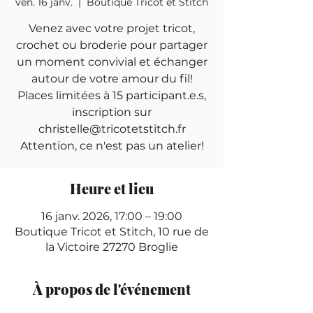
ven. 16 janv.
  |  
Boutique Tricot et Stitch
Venez avec votre projet tricot,
crochet ou broderie pour partager
un moment convivial et échanger
autour de votre amour du fil!
Places limitées à 15 participant.e.s,
inscription sur
christelle@tricotetstitch.fr
Attention, ce n'est pas un atelier!
Heure et lieu
16 janv. 2026, 17:00 – 19:00
Boutique Tricot et Stitch, 10 rue de
la Victoire 27270 Broglie
À propos de l'événement