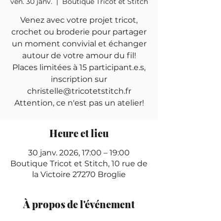
ven. 30 janv.
  |  
Boutique Tricot et Stitch
Venez avec votre projet tricot,
crochet ou broderie pour partager
un moment convivial et échanger
autour de votre amour du fil!
Places limitées à 15 participant.e.s,
inscription sur
christelle@tricotetstitch.fr
Attention, ce n'est pas un atelier!
Heure et lieu
30 janv. 2026, 17:00 – 19:00
Boutique Tricot et Stitch, 10 rue de
la Victoire 27270 Broglie
À propos de l'événement