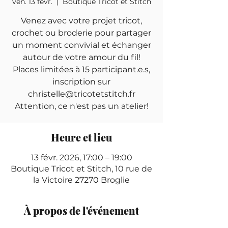
ven. 13 févr.
  |  
Boutique Tricot et Stitch
Venez avec votre projet tricot,
crochet ou broderie pour partager
un moment convivial et échanger
autour de votre amour du fil!
Places limitées à 15 participant.e.s,
inscription sur
christelle@tricotetstitch.fr
Attention, ce n'est pas un atelier!
Heure et lieu
13 févr. 2026, 17:00 – 19:00
Boutique Tricot et Stitch, 10 rue de
la Victoire 27270 Broglie
À propos de l'événement