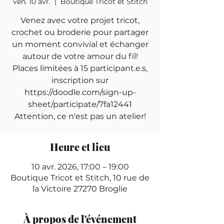
ven. 10 avr.
  |  
Boutique Tricot et Stitch
Venez avec votre projet tricot,
crochet ou broderie pour partager
un moment convivial et échanger
autour de votre amour du fil!
Places limitées à 15 participant.e.s,
inscription sur
https://doodle.com/sign-up-
sheet/participate/7fa12441
Attention, ce n'est pas un atelier!
Heure et lieu
10 avr. 2026, 17:00 – 19:00
Boutique Tricot et Stitch, 10 rue de
la Victoire 27270 Broglie
À propos de l'événement