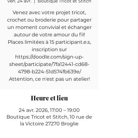
ven. 24 avr.
  |  
Boutique Tricot et Stitch
Venez avec votre projet tricot,
crochet ou broderie pour partager
un moment convivial et échanger
autour de votre amour du fil!
Places limitées à 15 participant.e.s,
inscription sur
https://doodle.com/sign-up-
sheet/participate/7fa12441-cd68-
4798-b224-51d574fb639e/
Attention, ce n'est pas un atelier!
Heure et lieu
24 avr. 2026, 17:00 – 19:00
Boutique Tricot et Stitch, 10 rue de
la Victoire 27270 Broglie