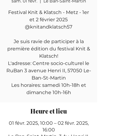
sam. 01 févr.
  |  
Le Ban-Saint-Martin
Festival Knit & Klatsch - Metz - 1er
et 2 février 2025
@knitandklatsch57
Je suis ravie de participer à la
première édition du festival Knit &
Klatsch!
L'adresse: Centre socio-culturel le
RuBan 3 avenue Henri II, 57050 Le-
Ban-St-Martin
Les horaires: samedi 10h-18h et
dimanche 10h-16h
Heure et lieu
01 févr. 2025, 10:00 – 02 févr. 2025,
16:00