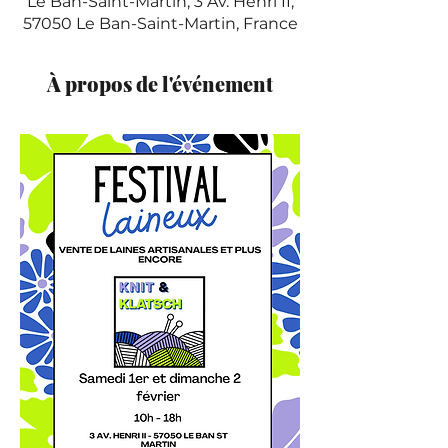
Le Ban-Saint-Martin, 3 Av. Henri II,
57050 Le Ban-Saint-Martin, France
À propos de l'événement