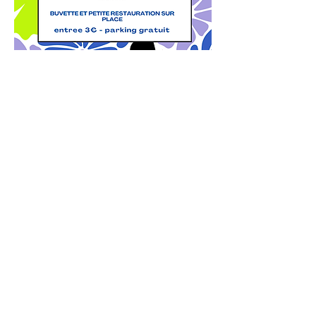
Site web
Afficher plus
Partager cet événement