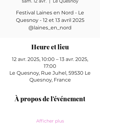
sam. 12 avr.
  |  
Le Quesnoy
Festival Laines en Nord - Le
Quesnoy - 12 et 13 avril 2025
@laines_en_nord
Heure et lieu
12 avr. 2025, 10:00 – 13 avr. 2025,
17:00
Le Quesnoy, Rue Juhel, 59530 Le
Quesnoy, France
À propos de l'événement
Afficher plus