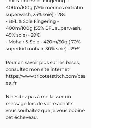
- Extrafine Soie Fingering -
400m/100g (75% mérinos extrafin
superwash, 25% soie) - 28€
- BFL & Soie Fingering -
400m/100g (55% BFL superwash,
45% soie) - 29€
- Mohair & Soie - 420m/50g ( 70%
superkid mohair, 30% soie) - 29€
Pour en savoir plus sur les bases,
consultez mon site internet:
https://www.tricotetstitch.com/bas
es_fr
N'hésitez pas à me laisser un
message lors de votre achat si
vous souhaitez que je vous bobine
cet écheveau.