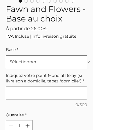
Fawn and Flowers -
Base au choix
Prix
À partir de
26,00€
promotionnel
TVA Incluse
|
Info livraison gratuite
Base
*
Indiquez votre point Mondial Relay (si
livraison à domicile, tapez "domicile")
*
0/500
Quantité
*