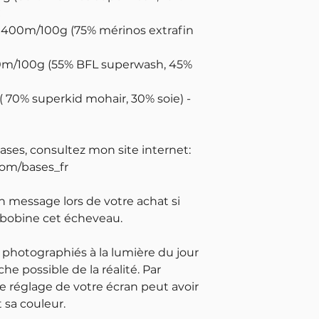
€
 - 400m/100g (75% mérinos extrafin
00m/100g (55% BFL superwash, 45%
( 70% superkid mohair, 30% soie) -
bases, consultez mon site internet:
com/bases_fr
un message lors de votre achat si
 bobine cet écheveau.
 photographiés à la lumière du jour
che possible de la réalité. Par
e réglage de votre écran peut avoir
 sa couleur.