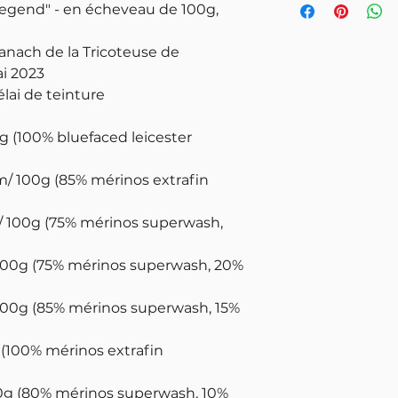
gend" - en écheveau de 100g,
manach de la Tricoteuse de
i 2023
lai de teinture
g (100% bluefaced leicester
m/ 100g (85% mérinos extrafin
€
 / 100g (75% mérinos superwash,
€
 100g (75% mérinos superwash, 20%
100g (85% mérinos superwash, 15%
 (100% mérinos extrafin
0g (80% mérinos superwash, 10%