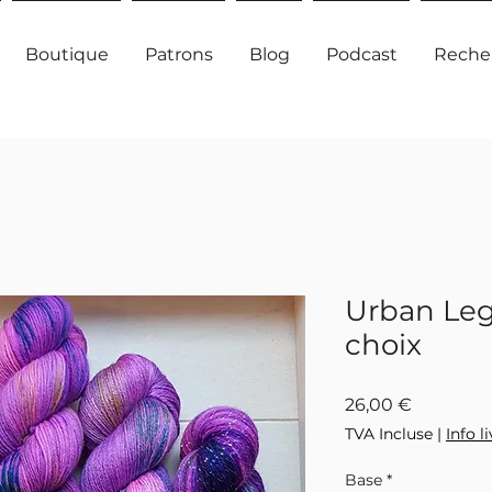
Boutique
Patrons
Blog
Podcast
Reche
Urban Leg
choix
Prix
26,00 €
TVA Incluse
|
Info l
Base
*