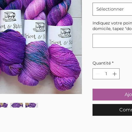
Sélectionner
Indiquez votre poin
domicile, tapez "do
Quantité
*
Ajo
Comm