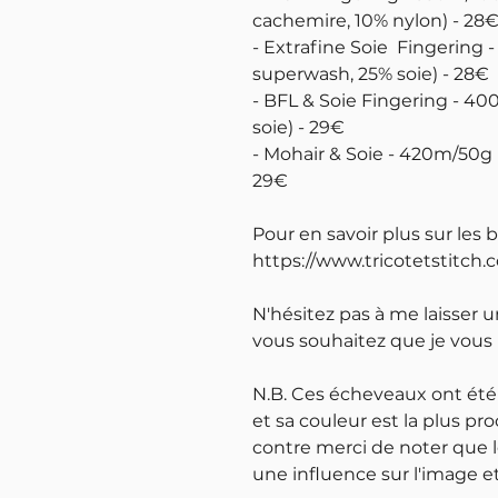
cachemire, 10% nylon) - 28
- Extrafine Soie Fingering
superwash, 25% soie) - 28€
- BFL & Soie Fingering - 4
soie) - 29€
- Mohair & Soie - 420m/50g 
29€
Pour en savoir plus sur les 
https://www.tricotetstitch.
N'hésitez pas à me laisser 
vous souhaitez que je vous
N.B. Ces écheveaux ont été
et sa couleur est la plus pro
contre merci de noter que l
une influence sur l'image et