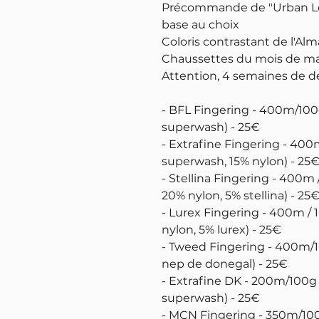
Précommande de "Urban Le
base au choix
Coloris contrastant de l'Al
Chaussettes du mois de ma
Attention, 4 semaines de dé
- BFL Fingering - 400m/100
superwash) - 25€
- Extrafine Fingering - 400
superwash, 15% nylon) - 25
- Stellina Fingering - 400m
20% nylon, 5% stellina) - 25
- Lurex Fingering - 400m /
nylon, 5% lurex) - 25€
- Tweed Fingering - 400m/
nep de donegal) - 25€
- Extrafine DK - 200m/100g
superwash) - 25€
- MCN Fingering - 350m/10