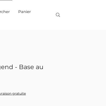
Panier
rcher
end - Base au
ivraison gratuite