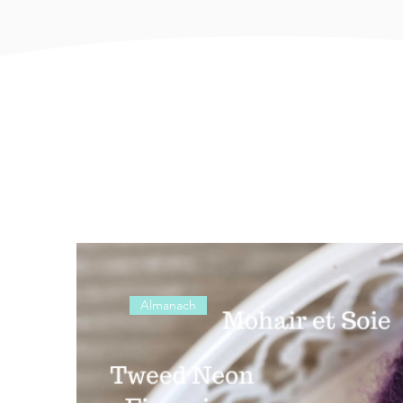
Almanach