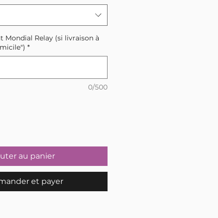
t Mondial Relay (si livraison à
micile")
*
0/500
uter au panier
ander et payer