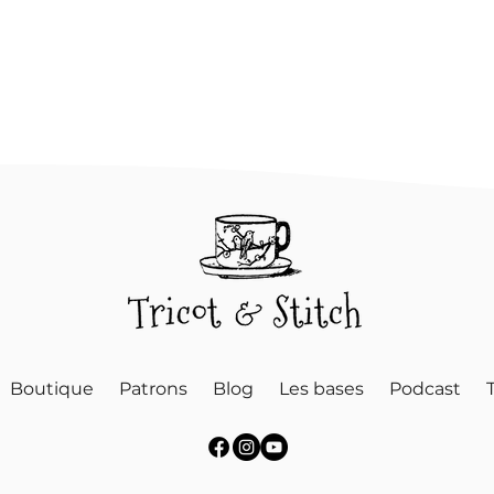
Boutique
Patrons
Blog
Les bases
Podcast