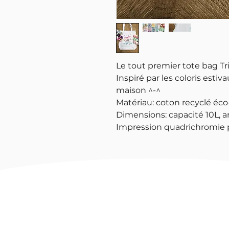
Le tout premier tote bag Tri
Inspiré par les coloris estivau
maison ^-^
Matériau: coton recyclé éco
Dimensions: capacité 10L, a
Impression quadrichromie p