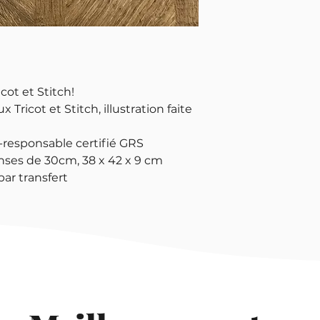
cot et Stitch!
x Tricot et Stitch, illustration faite
-responsable certifié GRS
nses de 30cm, 38 x 42 x 9 cm
ar transfert