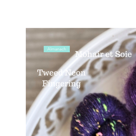
Almanach