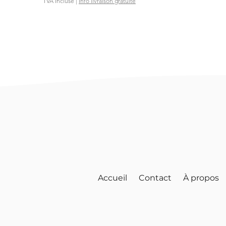
TVA Incluse
|
Info livraison gratuite
Accueil
Contact
À propos