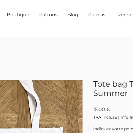
Boutique
Patrons
Blog
Podcast
Reche
Tote bag T
Summer
Prix
15,00 €
TVA Incluse
|
Info l
Indiquez votre poin