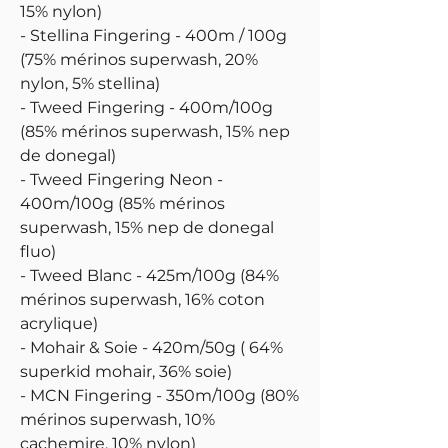
15% nylon)
- Stellina Fingering - 400m / 100g
(75% mérinos superwash, 20%
nylon, 5% stellina)
- Tweed Fingering - 400m/100g
(85% mérinos superwash, 15% nep
de donegal)
- Tweed Fingering Neon -
400m/100g (85% mérinos
superwash, 15% nep de donegal
fluo)
- Tweed Blanc - 425m/100g (84%
mérinos superwash, 16% coton
acrylique)
- Mohair & Soie - 420m/50g ( 64%
superkid mohair, 36% soie)
- MCN Fingering - 350m/100g (80%
mérinos superwash, 10%
cachemire, 10% nylon)