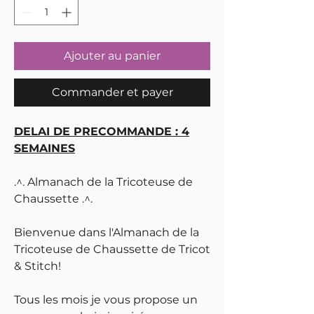
Ajouter au panier
Commander et payer
DELAI DE PRECOMMANDE : 4
SEMAINES
.^. Almanach de la Tricoteuse de
Chaussette .^.
Bienvenue dans l'Almanach de la
Tricoteuse de Chaussette de Tricot
& Stitch!
Tous les mois je vous propose un