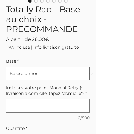
Totally Rad - Base
au choix -
PRECOMMANDE
Prix
À partir de
26,00€
promotionnel
TVA Incluse
|
Info livraison gratuite
Base
*
Indiquez votre point Mondial Relay (si
livraison à domicile, tapez "domicile")
*
0/500
Quantité
*