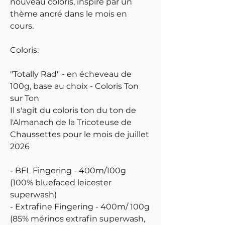
nouveau coloris, inspiré par un
thème ancré dans le mois en
cours.
Coloris:
"Totally Rad" - en écheveau de
100g, base au choix - Coloris Ton
sur Ton
Il s'agit du coloris ton du ton de
l'Almanach de la Tricoteuse de
Chaussettes pour le mois de juillet
2026
- BFL Fingering - 400m/100g
(100% bluefaced leicester
superwash)
- Extrafine Fingering - 400m/ 100g
(85% mérinos extrafin superwash,