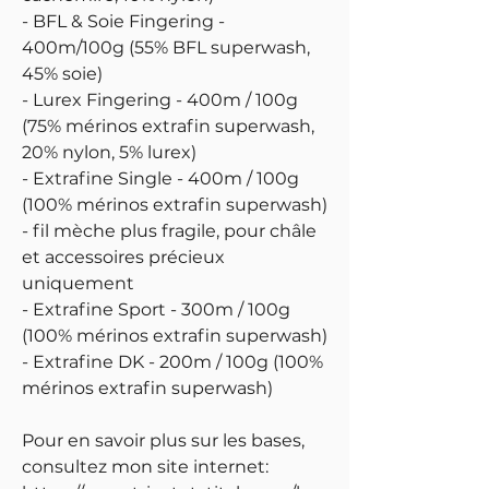
- BFL & Soie Fingering -
400m/100g (55% BFL superwash,
45% soie)
- Lurex Fingering - 400m / 100g
(75% mérinos extrafin superwash,
20% nylon, 5% lurex)
- Extrafine Single - 400m / 100g
(100% mérinos extrafin superwash)
- fil mèche plus fragile, pour châle
et accessoires précieux
uniquement
- Extrafine Sport - 300m / 100g
(100% mérinos extrafin superwash)
- Extrafine DK - 200m / 100g (100%
mérinos extrafin superwash)
Pour en savoir plus sur les bases,
consultez mon site internet: