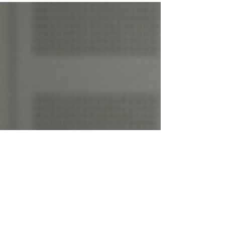
leurs réalisations laineuses en Tricot et Stitch