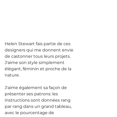
Helen Stewart fais partie de ces 
designers qui me donnent envie 
de castonner tous leurs projets. 
J'aime son style simplement 
élégant, féminin et proche de la 
nature. 
J'aime également sa façon de 
présenter ses patrons: les 
instructions sont données rang 
par rang dans un grand tableau, 
avec le pourcentage de 