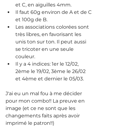
et C, en aiguilles 4mm.
Il faut 60g environ de A et de C 
et 100g de B.
Les associations colorées sont 
très libres, en favorisant les 
unis ton sur ton. Il peut aussi 
se tricoter en une seule 
couleur. 
Il y a 4 indices: 1er le 12/02, 
2ème le 19/02, 3ème le 26/02 
et 4ème et dernier le 05/03.
J'ai eu un mal fou à me décider 
pour mon combo!! La preuve en 
image (et ce ne sont que les 
changements faits après avoir 
imprimé le patron!!)