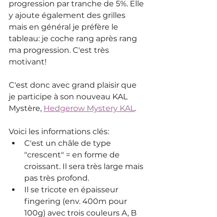
progression par tranche de 5%. Elle 
y ajoute également des grilles 
mais en général je préfère le 
tableau: je coche rang après rang 
ma progression. C'est très 
motivant!
C'est donc avec grand plaisir que 
je participe à son nouveau KAL 
Mystère, 
Hedgerow Mystery KAL
. 
Voici les informations clés:
C'est un châle de type 
"crescent" = en forme de 
croissant. Il sera très large mais 
pas très profond.
Il se tricote en épaisseur 
fingering (env. 400m pour 
100g) avec trois couleurs A, B 