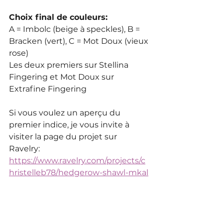
Choix final de couleurs: 
A = Imbolc (beige à speckles), B = 
Bracken (vert), C = Mot Doux (vieux 
rose)
Les deux premiers sur Stellina 
Fingering et Mot Doux sur 
Extrafine Fingering
Si vous voulez un aperçu du 
premier indice, je vous invite à 
visiter la page du projet sur 
Ravelry: 
https://www.ravelry.com/projects/c
hristelleb78/hedgerow-shawl-mkal