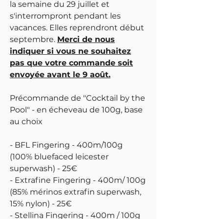
la semaine du 29 juillet et
s'interrompront pendant les
vacances. Elles reprendront début
septembre.
Merci de nous
indiquer si vous ne souhaitez
pas que votre commande soit
envoyée avant le 9 août.
Précommande de "Cocktail by the
Pool" - en écheveau de 100g, base
au choix
- BFL Fingering - 400m/100g
(100% bluefaced leicester
superwash) - 25€
- Extrafine Fingering - 400m/ 100g
(85% mérinos extrafin superwash,
15% nylon) - 25€
- Stellina Fingering - 400m / 100g