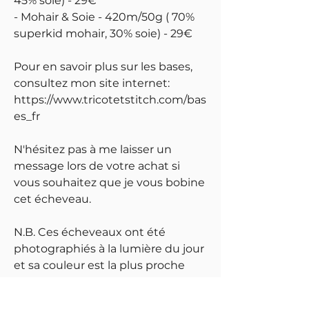
45% soie) - 29€
- Mohair & Soie - 420m/50g ( 70%
superkid mohair, 30% soie) - 29€
Pour en savoir plus sur les bases,
consultez mon site internet:
https://www.tricotetstitch.com/bas
es_fr
N'hésitez pas à me laisser un
message lors de votre achat si
vous souhaitez que je vous bobine
cet écheveau.
N.B. Ces écheveaux ont été
photographiés à la lumière du jour
et sa couleur est la plus proche
possible de la réalité. Par contre
merci de noter que le réglage de