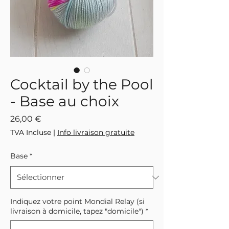
Cocktail by the Pool
- Base au choix
Prix
26,00 €
TVA Incluse
|
Info livraison gratuite
Base
*
Indiquez votre point Mondial Relay (si
livraison à domicile, tapez "domicile")
*