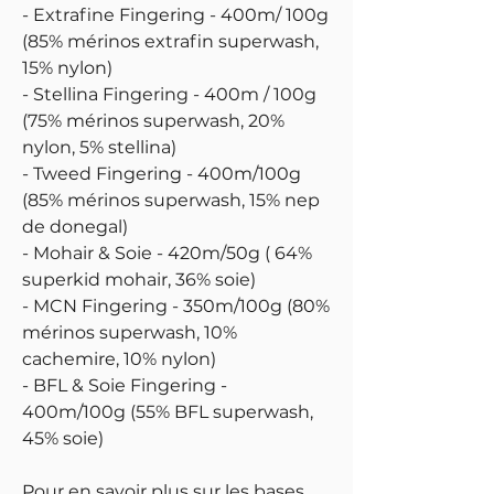
- Extrafine Fingering - 400m/ 100g
(85% mérinos extrafin superwash,
15% nylon)
- Stellina Fingering - 400m / 100g
(75% mérinos superwash, 20%
nylon, 5% stellina)
- Tweed Fingering - 400m/100g
(85% mérinos superwash, 15% nep
de donegal)
- Mohair & Soie - 420m/50g ( 64%
superkid mohair, 36% soie)
- MCN Fingering - 350m/100g (80%
mérinos superwash, 10%
cachemire, 10% nylon)
- BFL & Soie Fingering -
400m/100g (55% BFL superwash,
45% soie)
Pour en savoir plus sur les bases,