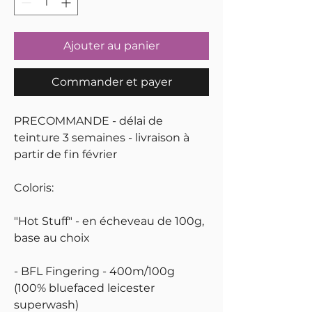
Ajouter au panier
Commander et payer
PRECOMMANDE - délai de
teinture 3 semaines - livraison à
partir de fin février
Coloris:
"Hot Stuff" - en écheveau de 100g,
base au choix
- BFL Fingering - 400m/100g
(100% bluefaced leicester
superwash)