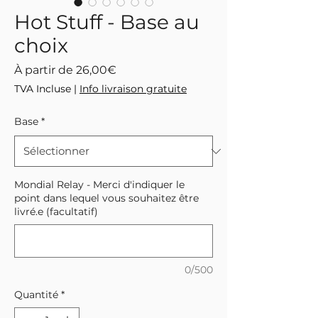
Hot Stuff - Base au
choix
Prix
À partir de
26,00€
promotionnel
TVA Incluse
|
Info livraison gratuite
Base
*
Mondial Relay - Merci d'indiquer le
point dans lequel vous souhaitez être
livré.e (facultatif)
0/500
Quantité
*