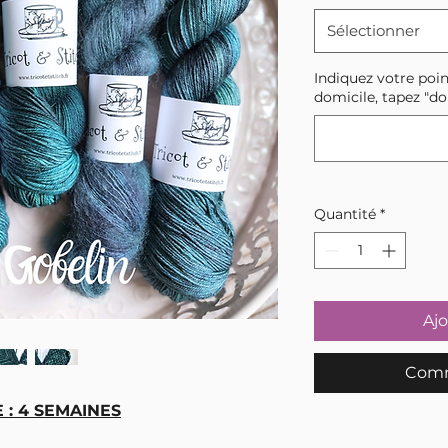
Sélectionner
Indiquez votre poin
domicile, tapez "do
Quantité
*
Ajo
Comm
: 4 SEMAINES