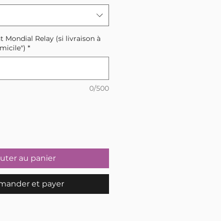
t Mondial Relay (si livraison à
micile")
*
0/500
uter au panier
ander et payer