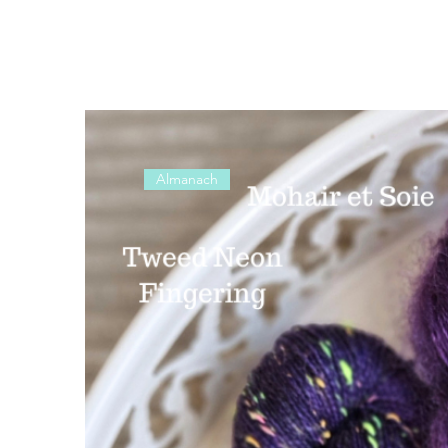
Almanach