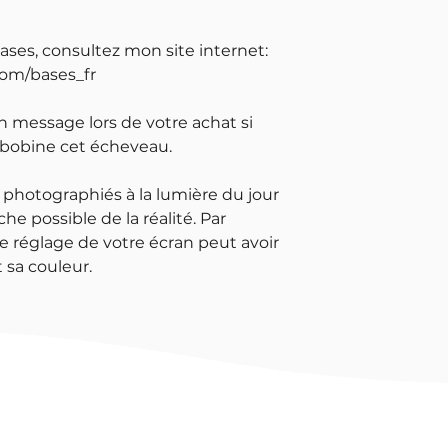
bases, consultez mon site internet:
com/bases_fr
un message lors de votre achat si
 bobine cet écheveau.
 photographiés à la lumière du jour
che possible de la réalité. Par
e réglage de votre écran peut avoir
 sa couleur.