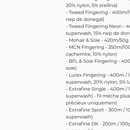
20% nylon, 5% stellina)
- Tweed Fingering - 400m/
nep de donegal)
- Tweed Fingering Neon - 
superwash, 15% nep de done
- Mohair & Soie - 420m/50g 
- MCN Fingering - 350m/10
cachemire, 10% nylon)
- BFL & Soie Fingering - 4
soie)
- Lurex Fingering - 400m / 
superwash, 20% nylon, 5% l
- Extrafine Single - 400m /
superwash) - fil mèche plus 
précieux uniquement
- Extrafine Sport - 300m / 
superwash)
- Extrafine DK - 200m / 100