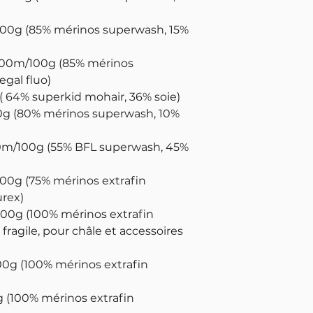
100g (85% mérinos superwash, 15%
400m/100g (85% mérinos
gal fluo)
( 64% superkid mohair, 36% soie)
0g (80% mérinos superwash, 10%
00m/100g (55% BFL superwash, 45%
100g (75% mérinos extrafin
urex)
 100g (100% mérinos extrafin
fragile, pour châle et accessoires
100g (100% mérinos extrafin
g (100% mérinos extrafin