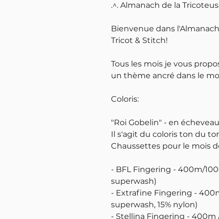
.^. Almanach de la Tricoteu
Bienvenue dans l'Almanach 
Tricot & Stitch!
Tous les mois je vous propo
un thème ancré dans le moi
Coloris:
"Roi Gobelin" - en écheveau
Il s'agit du coloris ton du 
Chaussettes pour le mois 
- BFL Fingering - 400m/100
superwash)
- Extrafine Fingering - 400
superwash, 15% nylon)
- Stellina Fingering - 400m