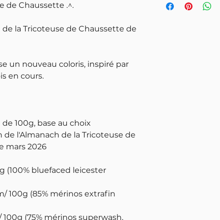
se de Chaussette .^.
de la Tricoteuse de Chaussette de
se un nouveau coloris, inspiré par
s en cours.
 de 100g, base au choix
ton de l'Almanach de la Tricoteuse de
de mars 2026
g (100% bluefaced leicester
m/ 100g (85% mérinos extrafin
 / 100g (75% mérinos superwash,