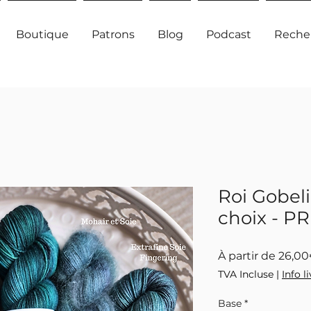
Boutique
Patrons
Blog
Podcast
Reche
Roi Gobeli
choix - 
À partir de
26,0
TVA Incluse
|
Info l
Base
*