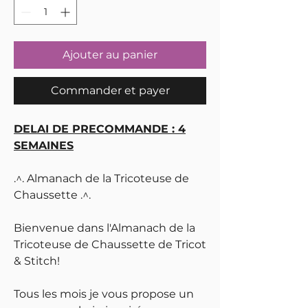
Ajouter au panier
Commander et payer
DELAI DE PRECOMMANDE : 4
SEMAINES
.^. Almanach de la Tricoteuse de
Chaussette .^.
Bienvenue dans l'Almanach de la
Tricoteuse de Chaussette de Tricot
& Stitch!
Tous les mois je vous propose un