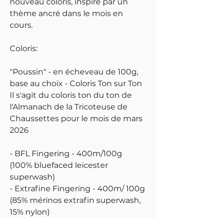
nouveau coloris, inspiré par un
thème ancré dans le mois en
cours.
Coloris:
"Poussin" - en écheveau de 100g,
base au choix - Coloris Ton sur Ton
Il s'agit du coloris ton du ton de
l'Almanach de la Tricoteuse de
Chaussettes pour le mois de mars
2026
- BFL Fingering - 400m/100g
(100% bluefaced leicester
superwash)
- Extrafine Fingering - 400m/ 100g
(85% mérinos extrafin superwash,
15% nylon)