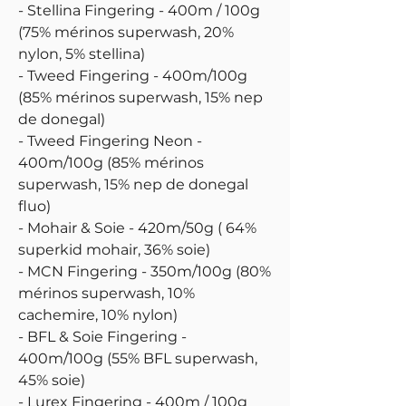
- Stellina Fingering - 400m / 100g
(75% mérinos superwash, 20%
nylon, 5% stellina)
- Tweed Fingering - 400m/100g
(85% mérinos superwash, 15% nep
de donegal)
- Tweed Fingering Neon -
400m/100g (85% mérinos
superwash, 15% nep de donegal
fluo)
- Mohair & Soie - 420m/50g ( 64%
superkid mohair, 36% soie)
- MCN Fingering - 350m/100g (80%
mérinos superwash, 10%
cachemire, 10% nylon)
- BFL & Soie Fingering -
400m/100g (55% BFL superwash,
45% soie)
- Lurex Fingering - 400m / 100g