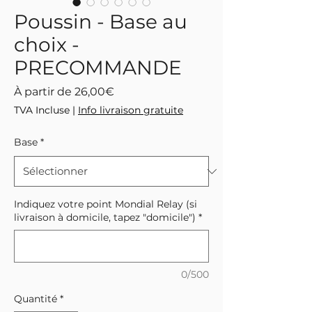
Poussin - Base au
choix -
PRECOMMANDE
Prix
À partir de
26,00€
promotionnel
TVA Incluse
|
Info livraison gratuite
Base
*
Indiquez votre point Mondial Relay (si
livraison à domicile, tapez "domicile")
*
0/500
Quantité
*