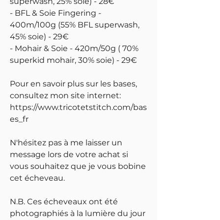
superwash, 25% soie) - 28€
- BFL & Soie Fingering -
400m/100g (55% BFL superwash,
45% soie) - 29€
- Mohair & Soie - 420m/50g ( 70%
superkid mohair, 30% soie) - 29€
Pour en savoir plus sur les bases,
consultez mon site internet:
https://www.tricotetstitch.com/bas
es_fr
N'hésitez pas à me laisser un
message lors de votre achat si
vous souhaitez que je vous bobine
cet écheveau.
N.B. Ces écheveaux ont été
photographiés à la lumière du jour