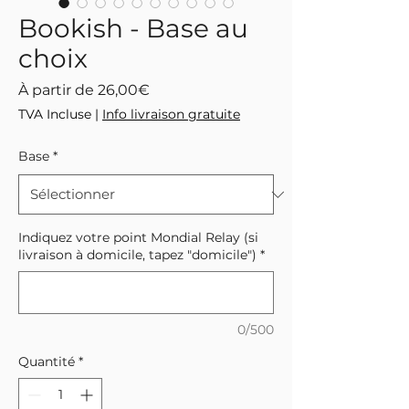
Bookish - Base au
choix
Prix
À partir de
26,00€
promotionnel
TVA Incluse
|
Info livraison gratuite
Base
*
Indiquez votre point Mondial Relay (si
livraison à domicile, tapez "domicile")
*
0/500
Quantité
*