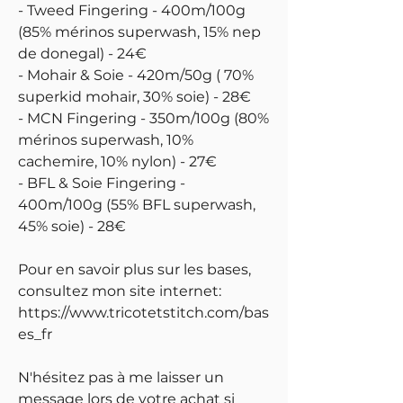
- Tweed Fingering - 400m/100g
(85% mérinos superwash, 15% nep
de donegal) - 24€
- Mohair & Soie - 420m/50g ( 70%
superkid mohair, 30% soie) - 28€
- MCN Fingering - 350m/100g (80%
mérinos superwash, 10%
cachemire, 10% nylon) - 27€
- BFL & Soie Fingering -
400m/100g (55% BFL superwash,
45% soie) - 28€
Pour en savoir plus sur les bases,
consultez mon site internet:
https://www.tricotetstitch.com/bas
es_fr
N'hésitez pas à me laisser un
message lors de votre achat si