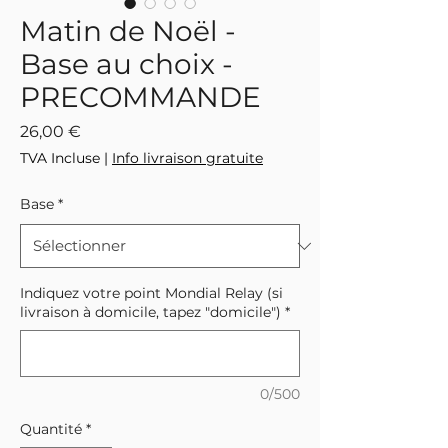
Matin de Noël -
Base au choix -
PRECOMMANDE
Prix
26,00 €
TVA Incluse
|
Info livraison gratuite
Base
*
Indiquez votre point Mondial Relay (si
livraison à domicile, tapez "domicile")
*
0/500
Quantité
*