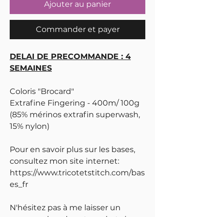
Ajouter au panier
Commander et payer
DELAI DE PRECOMMANDE : 4
SEMAINES
Coloris "Brocard"
Extrafine Fingering - 400m/ 100g
(85% mérinos extrafin superwash,
15% nylon)
Pour en savoir plus sur les bases,
consultez mon site internet:
https://www.tricotetstitch.com/bas
es_fr
N'hésitez pas à me laisser un