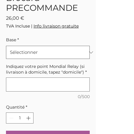
PRECOMMANDE
Prix
26,00 €
TVA Incluse
|
Info livraison gratuite
Base
*
Indiquez votre point Mondial Relay (si
livraison à domicile, tapez "domicile")
*
0/500
Quantité
*