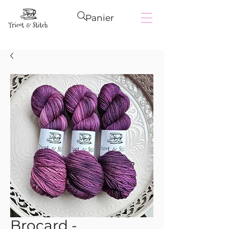
Panier
Brocard -