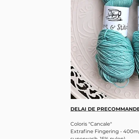
DELAI DE PRECOMMANDE 
Coloris "Cancale"
Extrafine Fingering - 400m
superwash, 15% nylon)