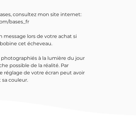
bases, consultez mon site internet:
com/bases_fr
un message lors de votre achat si
 bobine cet écheveau.
 photographiés à la lumière du jour
che possible de la réalité. Par
e réglage de votre écran peut avoir
 sa couleur.