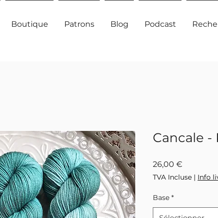
Boutique
Patrons
Blog
Podcast
Reche
Cancale
Prix
26,00 €
TVA Incluse
|
Info l
Base
*
Sélectionner