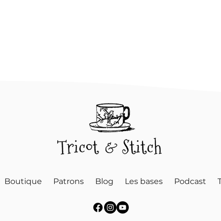
Boutique
Patrons
Blog
Les bases
Podcast