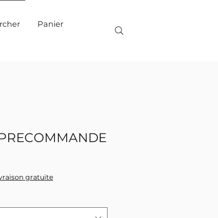
Panier
rcher
 - PRECOMMANDE
ivraison gratuite