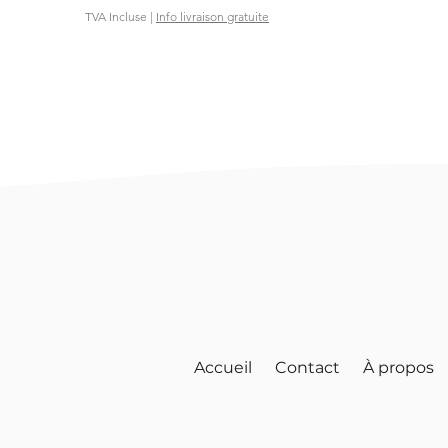
TVA Incluse
|
Info livraison gratuite
Accueil
Contact
À propos