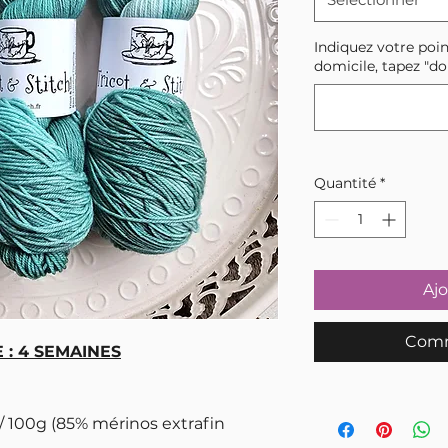
Indiquez votre poin
domicile, tapez "do
Quantité
*
Ajo
Comm
: 4 SEMAINES
/ 100g (85% mérinos extrafin