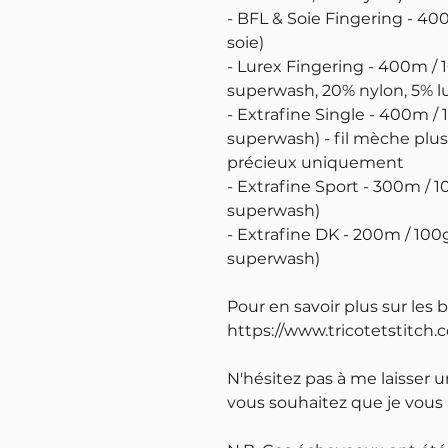
- BFL & Soie Fingering - 4
soie)
- Lurex Fingering - 400m / 
superwash, 20% nylon, 5% l
- Extrafine Single - 400m /
superwash) - fil mèche plus 
précieux uniquement
- Extrafine Sport - 300m / 
superwash)
- Extrafine DK - 200m / 100
superwash)
Pour en savoir plus sur les 
https://www.tricotetstitch.
N'hésitez pas à me laisser 
vous souhaitez que je vous