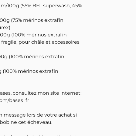
00m/100g (55% BFL superwash, 45%
100g (75% mérinos extrafin
urex)
 100g (100% mérinos extrafin
fragile, pour châle et accessoires
100g (100% mérinos extrafin
g (100% mérinos extrafin
bases, consultez mon site internet:
com/bases_fr
un message lors de votre achat si
 bobine cet écheveau.