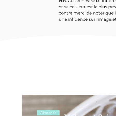
N.B. Ces écheveaux ont été
et sa couleur est la plus pro
contre merci de noter que l
une influence sur l'image et
Almanach