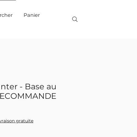
Panier
rcher
nter - Base au
PRECOMMANDE
ivraison gratuite