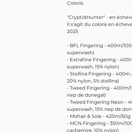
Coloris:
"CryptidHunter" - en échev
Il s'agit du coloris en éche
2025
- BFL Fingering - 400m/100
superwash)
- Extrafine Fingering - 400
superwash, 15% nylon)
- Stellina Fingering - 400m
20% nylon, 5% stellina)
- Tweed Fingering - 400m/
nep de donegal)
- Tweed Fingering Neon - 
superwash, 15% nep de done
- Mohair & Soie - 420m/50g 
- MCN Fingering - 350m/10
cachemire, 10% nylon)