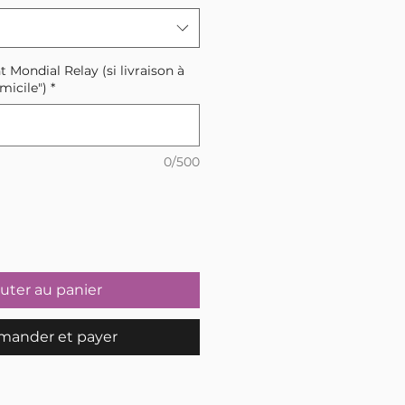
t Mondial Relay (si livraison à
micile")
*
0/500
uter au panier
ander et payer