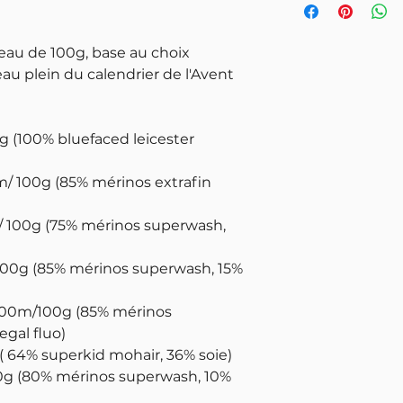
eau de 100g, base au choix
veau plein du calendrier de l'Avent
g (100% bluefaced leicester
m/ 100g (85% mérinos extrafin
 / 100g (75% mérinos superwash,
100g (85% mérinos superwash, 15%
400m/100g (85% mérinos
gal fluo)
( 64% superkid mohair, 36% soie)
0g (80% mérinos superwash, 10%