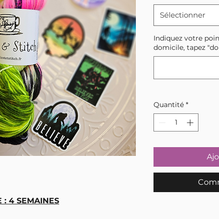
Sélectionner
Indiquez votre poin
domicile, tapez "do
Quantité
*
Ajo
Comm
: 4 SEMAINES