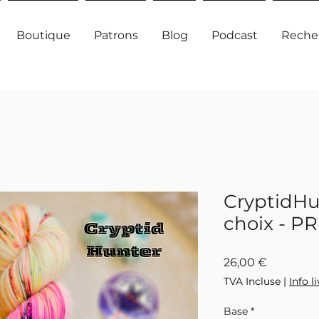
Boutique
Patrons
Blog
Podcast
Reche
CryptidHu
choix - 
Prix
26,00 €
TVA Incluse
|
Info l
Base
*