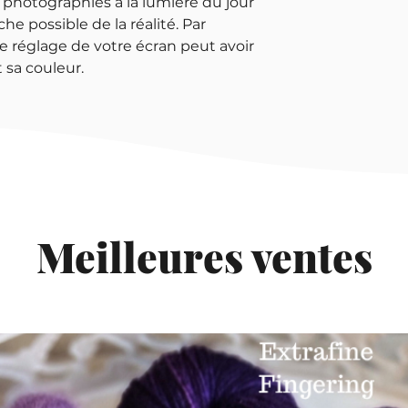
 photographiés à la lumière du jour
che possible de la réalité. Par
e réglage de votre écran peut avoir
 sa couleur.
Meilleures ventes