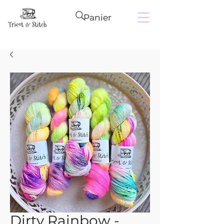
Panier
Dirty Rainbow -