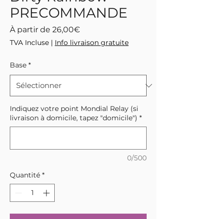
PRECOMMANDE
Prix
À partir de
26,00€
promotionnel
TVA Incluse
|
Info livraison gratuite
Base
*
Indiquez votre point Mondial Relay (si
livraison à domicile, tapez "domicile")
*
0/500
Quantité
*