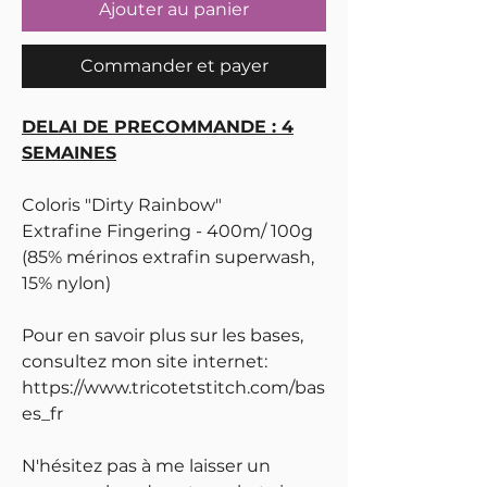
Ajouter au panier
Commander et payer
DELAI DE PRECOMMANDE : 4
SEMAINES
Coloris "Dirty Rainbow"
Extrafine Fingering - 400m/ 100g
(85% mérinos extrafin superwash,
15% nylon)
Pour en savoir plus sur les bases,
consultez mon site internet:
https://www.tricotetstitch.com/bas
es_fr
N'hésitez pas à me laisser un