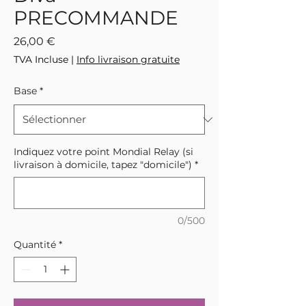
PRECOMMANDE
Prix
26,00 €
TVA Incluse
|
Info livraison gratuite
Base
*
Indiquez votre point Mondial Relay (si
livraison à domicile, tapez "domicile")
*
0/500
Quantité
*