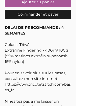
Ajouter au panier
Commander et payer
DELAI DE PRECOMMANDE : 4
SEMAINES
Coloris "Diva"
Extrafine Fingering - 400m/ 100g
(85% mérinos extrafin superwash,
15% nylon)
Pour en savoir plus sur les bases,
consultez mon site internet:
https://www.tricotetstitch.com/bas
es_fr
N'hésitez pas à me laisser un