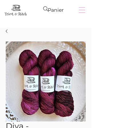
Panier
Diva -