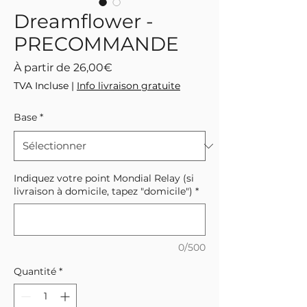
Dreamflower -
PRECOMMANDE
Prix
À partir de
26,00€
promotionnel
TVA Incluse
|
Info livraison gratuite
Base
*
Indiquez votre point Mondial Relay (si
livraison à domicile, tapez "domicile")
*
0/500
Quantité
*