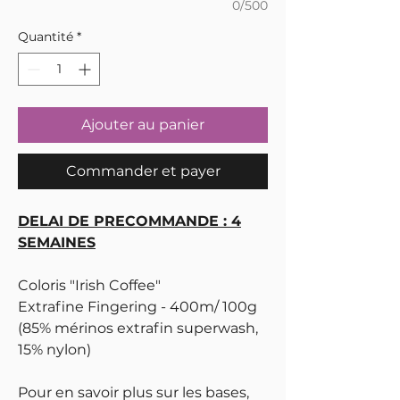
0/500
Quantité
*
Ajouter au panier
Commander et payer
DELAI DE PRECOMMANDE : 4
SEMAINES
Coloris "Irish Coffee"
Extrafine Fingering - 400m/ 100g
(85% mérinos extrafin superwash,
15% nylon)
Pour en savoir plus sur les bases,