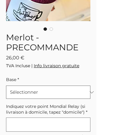
Merlot -
PRECOMMANDE
Prix
26,00 €
TVA Incluse
|
Info livraison gratuite
Base
*
Indiquez votre point Mondial Relay (si
livraison à domicile, tapez "domicile")
*