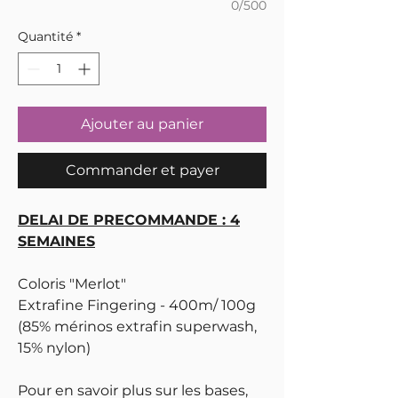
0/500
Quantité
*
Ajouter au panier
Commander et payer
DELAI DE PRECOMMANDE : 4
SEMAINES
Coloris "Merlot"
Extrafine Fingering - 400m/ 100g
(85% mérinos extrafin superwash,
15% nylon)
Pour en savoir plus sur les bases,