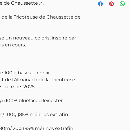
se de Chaussette .^.
de la Tricoteuse de Chaussette de
se un nouveau coloris, inspiré par
s en cours.
de 100g, base au choix
ant de l'Almanach de la Tricoteuse
s de mars 2025
g (100% bluefaced leicester
m/ 100g (85% mérinos extrafin
- 80m/ 20g (85% mérinos extrafin