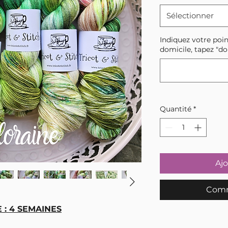
Sélectionner
Indiquez votre poin
domicile, tapez "do
Quantité
*
Ajo
Comm
: 4 SEMAINES