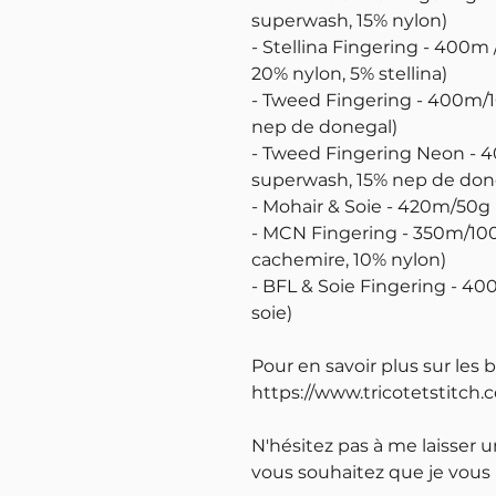
superwash, 15% nylon)
- Stellina Fingering - 400m
20% nylon, 5% stellina)
- Tweed Fingering - 400m/
nep de donegal)
- Tweed Fingering Neon - 
superwash, 15% nep de done
- Mohair & Soie - 420m/50g 
- MCN Fingering - 350m/10
cachemire, 10% nylon)
- BFL & Soie Fingering - 4
soie)
Pour en savoir plus sur les 
https://www.tricotetstitch.
N'hésitez pas à me laisser 
vous souhaitez que je vous