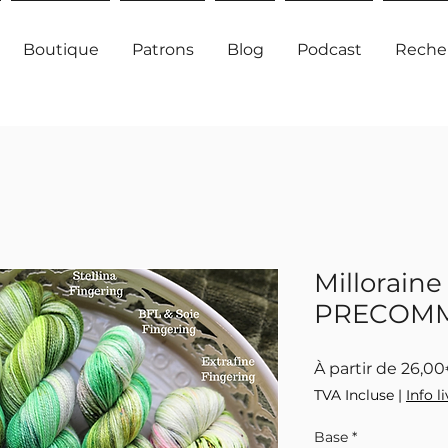
Boutique
Patrons
Blog
Podcast
Reche
Milloraine
PRECOM
À partir de
26,0
TVA Incluse
|
Info l
Base
*