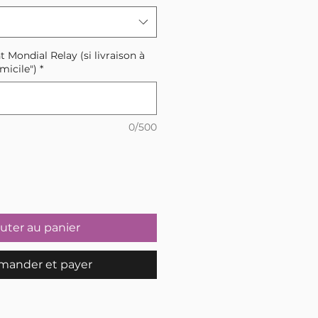
t Mondial Relay (si livraison à
micile")
*
0/500
uter au panier
ander et payer