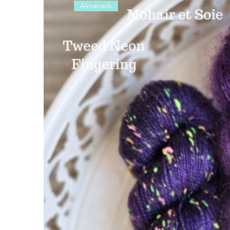
Almanach