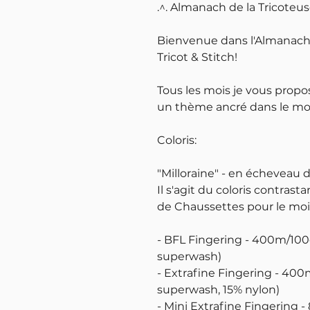
.^. Almanach de la Tricoteu
Bienvenue dans l'Almanach 
Tricot & Stitch!
Tous les mois je vous propo
un thème ancré dans le moi
Coloris:
"Milloraine" - en écheveau 
Il s'agit du coloris contrast
de Chaussettes pour le moi
- BFL Fingering - 400m/100
superwash)
- Extrafine Fingering - 400
superwash, 15% nylon)
- Mini Extrafine Fingering 