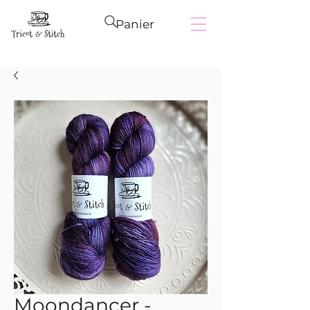
Panier
Moondancer -