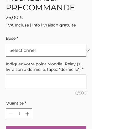
PRECOMMANDE
Prix
26,00 €
TVA Incluse
|
Info livraison gratuite
Base
*
Indiquez votre point Mondial Relay (si
livraison à domicile, tapez "domicile")
*
0/500
Quantité
*