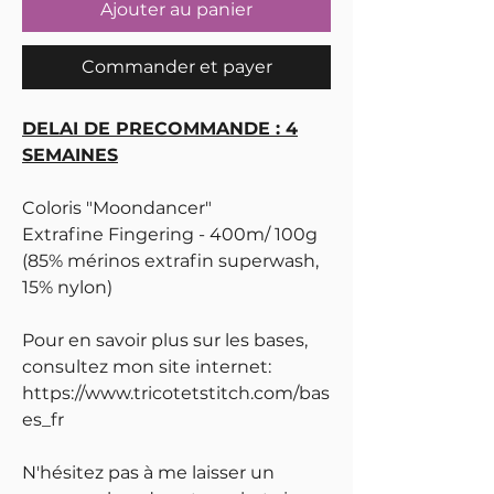
Ajouter au panier
Commander et payer
DELAI DE PRECOMMANDE : 4
SEMAINES
Coloris "Moondancer"
Extrafine Fingering - 400m/ 100g
(85% mérinos extrafin superwash,
15% nylon)
Pour en savoir plus sur les bases,
consultez mon site internet:
https://www.tricotetstitch.com/bas
es_fr
N'hésitez pas à me laisser un