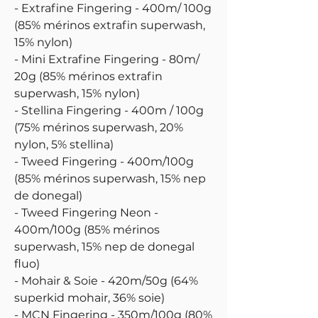
- Extrafine Fingering - 400m/ 100g
(85% mérinos extrafin superwash,
15% nylon)
- Mini Extrafine Fingering - 80m/
20g (85% mérinos extrafin
superwash, 15% nylon)
- Stellina Fingering - 400m / 100g
(75% mérinos superwash, 20%
nylon, 5% stellina)
- Tweed Fingering - 400m/100g
(85% mérinos superwash, 15% nep
de donegal)
- Tweed Fingering Neon -
400m/100g (85% mérinos
superwash, 15% nep de donegal
fluo)
- Mohair & Soie - 420m/50g (64%
superkid mohair, 36% soie)
- MCN Fingering - 350m/100g (80%