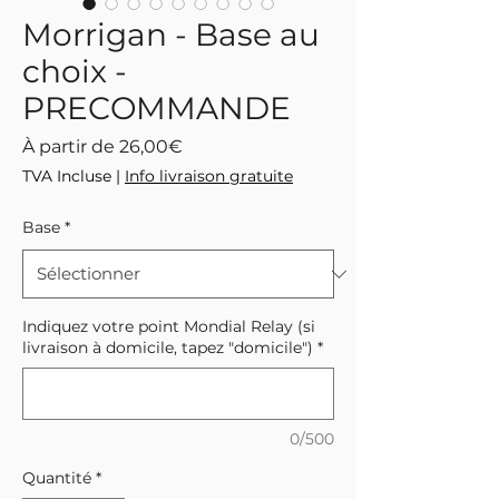
Morrigan - Base au
choix -
PRECOMMANDE
Prix
À partir de
26,00€
promotionnel
TVA Incluse
|
Info livraison gratuite
Base
*
Indiquez votre point Mondial Relay (si
livraison à domicile, tapez "domicile")
*
0/500
Quantité
*