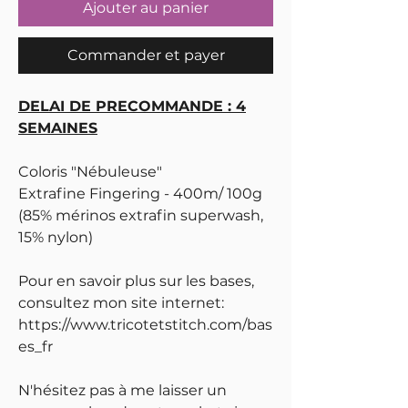
Ajouter au panier
Commander et payer
DELAI DE PRECOMMANDE : 4
SEMAINES
Coloris "Nébuleuse"
Extrafine Fingering - 400m/ 100g
(85% mérinos extrafin superwash,
15% nylon)
Pour en savoir plus sur les bases,
consultez mon site internet:
https://www.tricotetstitch.com/bas
es_fr
N'hésitez pas à me laisser un