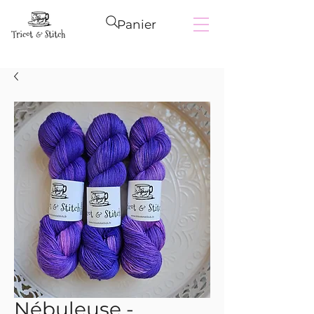
Panier
Nébuleuse -