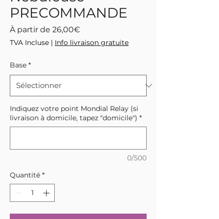
PRECOMMANDE
Prix
À partir de
26,00€
promotionnel
TVA Incluse
|
Info livraison gratuite
Base
*
Indiquez votre point Mondial Relay (si
livraison à domicile, tapez "domicile")
*
0/500
Quantité
*