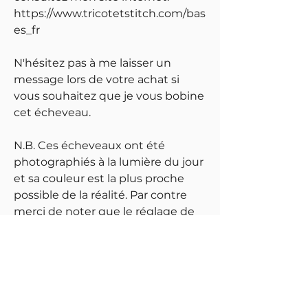
https://www.tricotetstitch.com/bas
es_fr
N'hésitez pas à me laisser un
message lors de votre achat si
vous souhaitez que je vous bobine
cet écheveau.
N.B. Ces écheveaux ont été
photographiés à la lumière du jour
et sa couleur est la plus proche
possible de la réalité. Par contre
merci de noter que le réglage de
votre écran peut avoir une
influence sur l'image et sa couleur.