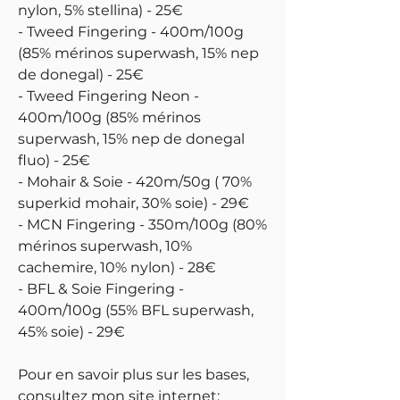
nylon, 5% stellina) - 25€
- Tweed Fingering - 400m/100g
(85% mérinos superwash, 15% nep
de donegal) - 25€
- Tweed Fingering Neon -
400m/100g (85% mérinos
superwash, 15% nep de donegal
fluo) - 25€
- Mohair & Soie - 420m/50g ( 70%
superkid mohair, 30% soie) - 29€
- MCN Fingering - 350m/100g (80%
mérinos superwash, 10%
cachemire, 10% nylon) - 28€
- BFL & Soie Fingering -
400m/100g (55% BFL superwash,
45% soie) - 29€
Pour en savoir plus sur les bases,
consultez mon site internet: