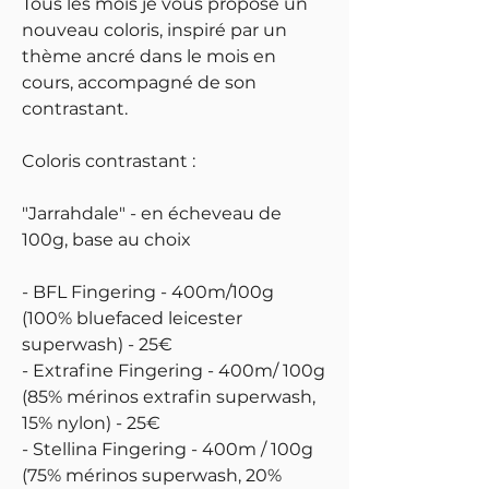
Tous les mois je vous propose un
nouveau coloris, inspiré par un
thème ancré dans le mois en
cours, accompagné de son
contrastant.
Coloris contrastant :
"Jarrahdale" - en écheveau de
100g, base au choix
- BFL Fingering - 400m/100g
(100% bluefaced leicester
superwash) - 25€
- Extrafine Fingering - 400m/ 100g
(85% mérinos extrafin superwash,
15% nylon) - 25€
- Stellina Fingering - 400m / 100g
(75% mérinos superwash, 20%