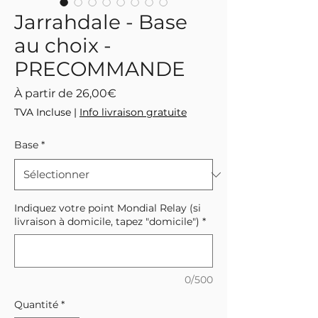
Jarrahdale - Base
au choix -
PRECOMMANDE
Prix
À partir de
26,00€
promotionnel
TVA Incluse
|
Info livraison gratuite
Base
*
Indiquez votre point Mondial Relay (si
livraison à domicile, tapez "domicile")
*
0/500
Quantité
*