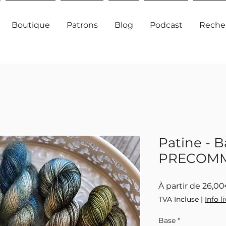
Boutique
Patrons
Blog
Podcast
Reche
Patine - B
PRECOM
À partir de
26,0
TVA Incluse
|
Info l
Base
*