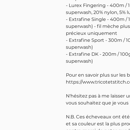
- Lurex Fingering - 400m / 
superwash, 20% nylon, 5% l
- Extrafine Single - 400m /
superwash) - fil mèche plus 
précieux uniquement
- Extrafine Sport - 300m / 
superwash)
- Extrafine DK - 200m / 100
superwash)
Pour en savoir plus sur les 
https://www.tricotetstitch.
N'hésitez pas à me laisser 
vous souhaitez que je vous
N.B. Ces écheveaux ont été
et sa couleur est la plus pro