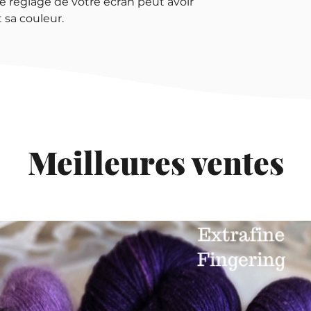
e réglage de votre écran peut avoir
 sa couleur.
Meilleures ventes