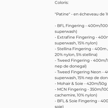
Coloris:
"Patine" - en écheveau de 1
- BFL Fingering - 400m/100
superwash)
- Extrafine Fingering - 400
superwash, 15% nylon)
- Stellina Fingering - 400m
20% nylon, 5% stellina)
- Tweed Fingering - 400m/
nep de donegal)
- Tweed Fingering Neon - 
superwash, 15% nep de done
- Mohair & Soie - 420m/50g 
- MCN Fingering - 350m/10
cachemire, 10% nylon)
- BFL & Soie Fingering - 4
soie)