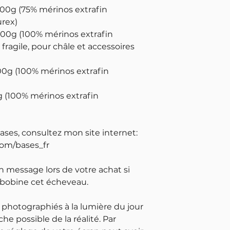
100g (75% mérinos extrafin
urex)
 100g (100% mérinos extrafin
fragile, pour châle et accessoires
100g (100% mérinos extrafin
g (100% mérinos extrafin
bases, consultez mon site internet:
com/bases_fr
un message lors de votre achat si
 bobine cet écheveau.
 photographiés à la lumière du jour
che possible de la réalité. Par