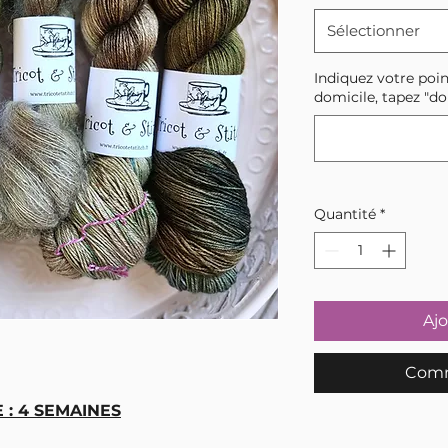
Sélectionner
Indiquez votre poin
domicile, tapez "do
Quantité
*
Ajo
Comm
: 4 SEMAINES