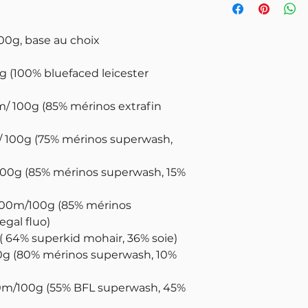
00g, base au choix
g (100% bluefaced leicester
m/ 100g (85% mérinos extrafin
 / 100g (75% mérinos superwash,
100g (85% mérinos superwash, 15%
400m/100g (85% mérinos
gal fluo)
( 64% superkid mohair, 36% soie)
0g (80% mérinos superwash, 10%
00m/100g (55% BFL superwash, 45%