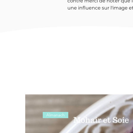
contre merci de noter que l
une influence sur l'image et
Almanach