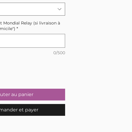
t Mondial Relay (si livraison à
micile")
*
0/500
uter au panier
ander et payer