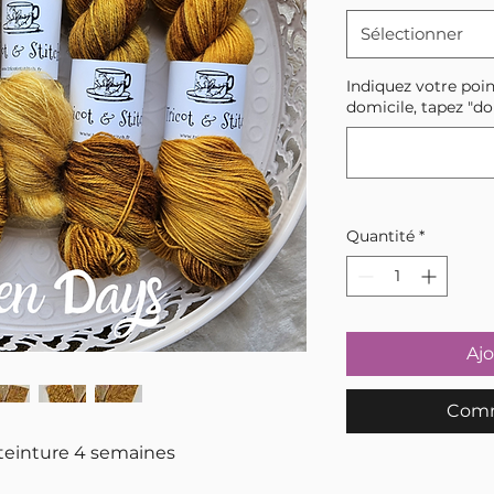
Sélectionner
Indiquez votre poin
domicile, tapez "do
Quantité
*
Ajo
Comm
einture 4 semaines