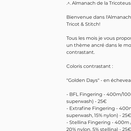
.^. Almanach de la Tricoteu
Bienvenue dans l'Almanach 
Tricot & Stitch!
Tous les mois je vous propo
un thème ancré dans le mo
contrastant.
Coloris contrastant :
"Golden Days" - en échevea
- BFL Fingering - 400m/100
superwash) - 25€
- Extrafine Fingering - 400
superwash, 15% nylon) - 25
- Stellina Fingering - 400m
20% nylon, 5% stellina) - 25