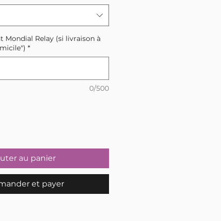
t Mondial Relay (si livraison à
micile")
*
0/500
uter au panier
ander et payer