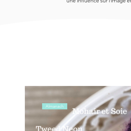
une influence sur l'image et
Almanach