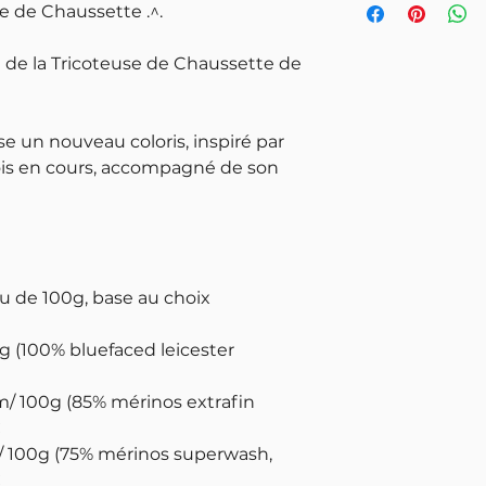
se de Chaussette .^.
de la Tricoteuse de Chaussette de
se un nouveau coloris, inspiré par
is en cours, accompagné de son
u de 100g, base au choix
g (100% bluefaced leicester
m/ 100g (85% mérinos extrafin
€
 / 100g (75% mérinos superwash,
€