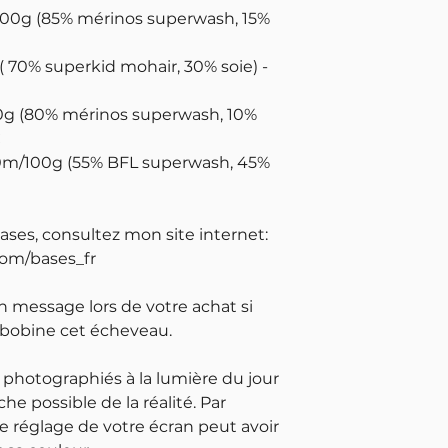
100g (85% mérinos superwash, 15%
( 70% superkid mohair, 30% soie) -
0g (80% mérinos superwash, 10%
€
00m/100g (55% BFL superwash, 45%
bases, consultez mon site internet:
com/bases_fr
un message lors de votre achat si
 bobine cet écheveau.
 photographiés à la lumière du jour
che possible de la réalité. Par
e réglage de votre écran peut avoir