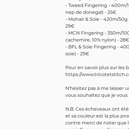
- Tweed Fingering - 400m/
nep de donegal) - 25€
- Mohair & Soie - 420m/50g 
29€
- MCN Fingering - 350m/10
cachemire, 10% nylon) - 28
- BFL & Soie Fingering - 4
soie) - 29€
Pour en savoir plus sur les 
https://www.tricotetstitch.
N'hésitez pas à me laisser 
vous souhaitez que je vous
N.B. Ces écheveaux ont été
et sa couleur est la plus pro
contre merci de noter que l