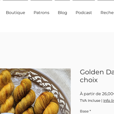
Boutique
Patrons
Blog
Podcast
Reche
Golden Da
choix
À partir de
26,0
TVA Incluse
|
Info l
Base
*