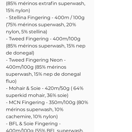
(85% mérinos extrafin superwash,
15% nylon)
- Stellina Fingering - 400m / 100g
(75% mérinos superwash, 20%
nylon, 5% stellina)
- Tweed Fingering - 400m/100g
(85% mérinos superwash, 15% nep
de donegal)
- Tweed Fingering Neon -
400m/100g (85% mérinos
superwash, 15% nep de donegal
fluo)
- Mohair & Soie - 420m/50g ( 64%
superkid mohair, 36% soie)
- MCN Fingering - 350m/100g (80%
mérinos superwash, 10%
cachemire, 10% nylon)
- BFL & Soie Fingering -
400m/100g (55% BFL superwash,