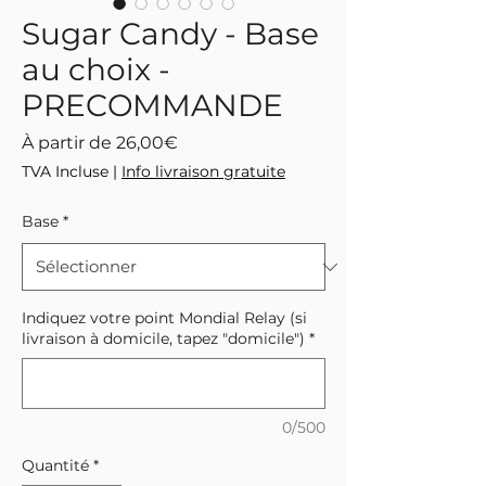
Sugar Candy - Base
au choix -
PRECOMMANDE
Prix
À partir de
26,00€
promotionnel
TVA Incluse
|
Info livraison gratuite
Base
*
Indiquez votre point Mondial Relay (si
livraison à domicile, tapez "domicile")
*
0/500
Quantité
*