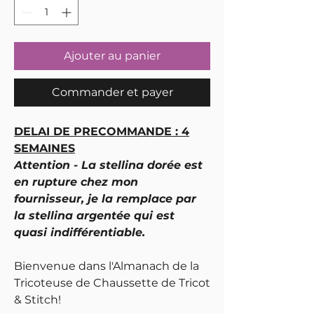
Ajouter au panier
Commander et payer
DELAI DE PRECOMMANDE : 4
SEMAINES
Attention - La stellina dorée est
en rupture chez mon
fournisseur, je la remplace par
la stellina argentée qui est
quasi indifférentiable.
Bienvenue dans l'Almanach de la
Tricoteuse de Chaussette de Tricot
& Stitch!