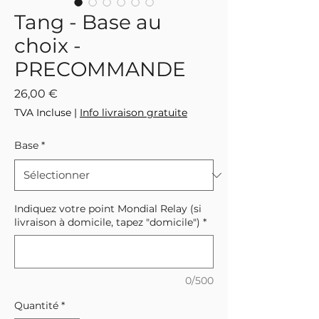
Tang - Base au
choix -
PRECOMMANDE
Prix
26,00 €
TVA Incluse
|
Info livraison gratuite
Base
*
Indiquez votre point Mondial Relay (si
livraison à domicile, tapez "domicile")
*
0/500
Quantité
*