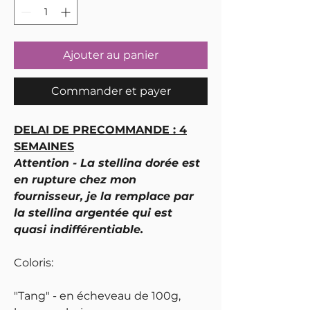
Ajouter au panier
Commander et payer
DELAI DE PRECOMMANDE : 4
SEMAINES
Attention - La stellina dorée est
en rupture chez mon
fournisseur, je la remplace par
la stellina argentée qui est
quasi indifférentiable.
Coloris:
"Tang" - en écheveau de 100g,