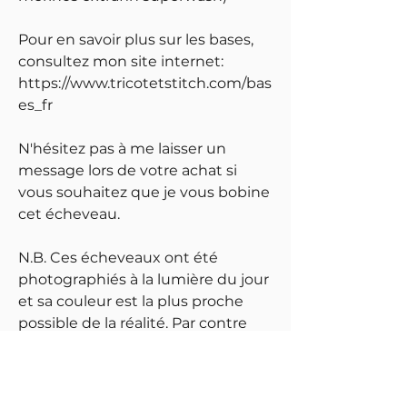
Pour en savoir plus sur les bases,
consultez mon site internet:
https://www.tricotetstitch.com/bas
es_fr
N'hésitez pas à me laisser un
message lors de votre achat si
vous souhaitez que je vous bobine
cet écheveau.
N.B. Ces écheveaux ont été
photographiés à la lumière du jour
et sa couleur est la plus proche
possible de la réalité. Par contre
merci de noter que le réglage de
votre écran peut avoir une
influence sur l'image et sa couleur.