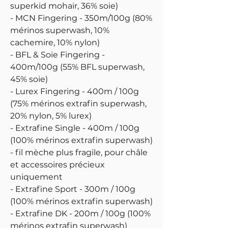
superkid mohair, 36% soie)
- MCN Fingering - 350m/100g (80%
mérinos superwash, 10%
cachemire, 10% nylon)
- BFL & Soie Fingering -
400m/100g (55% BFL superwash,
45% soie)
- Lurex Fingering - 400m / 100g
(75% mérinos extrafin superwash,
20% nylon, 5% lurex)
- Extrafine Single - 400m / 100g
(100% mérinos extrafin superwash)
- fil mèche plus fragile, pour châle
et accessoires précieux
uniquement
- Extrafine Sport - 300m / 100g
(100% mérinos extrafin superwash)
- Extrafine DK - 200m / 100g (100%
mérinos extrafin superwash)