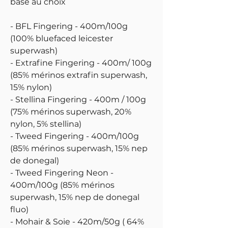
base au choix
- BFL Fingering - 400m/100g
(100% bluefaced leicester
superwash)
- Extrafine Fingering - 400m/ 100g
(85% mérinos extrafin superwash,
15% nylon)
- Stellina Fingering - 400m / 100g
(75% mérinos superwash, 20%
nylon, 5% stellina)
- Tweed Fingering - 400m/100g
(85% mérinos superwash, 15% nep
de donegal)
- Tweed Fingering Neon -
400m/100g (85% mérinos
superwash, 15% nep de donegal
fluo)
- Mohair & Soie - 420m/50g ( 64%